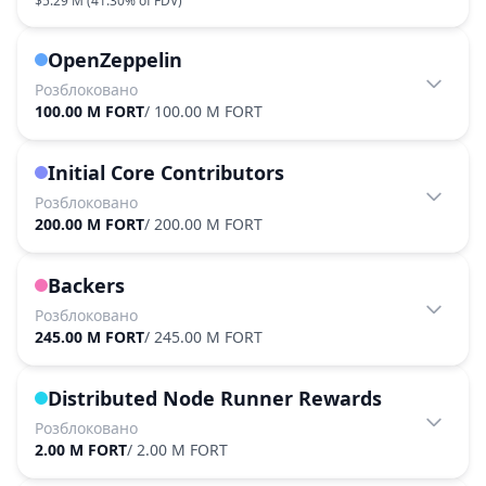
$5.29 M
(
41.30%
of FDV)
OpenZeppelin
Розблоковано
100.00 M FORT
/
100.00 M FORT
Initial Core Contributors
Розблоковано
200.00 M FORT
/
200.00 M FORT
Backers
Розблоковано
245.00 M FORT
/
245.00 M FORT
Distributed Node Runner Rewards
Розблоковано
2.00 M FORT
/
2.00 M FORT