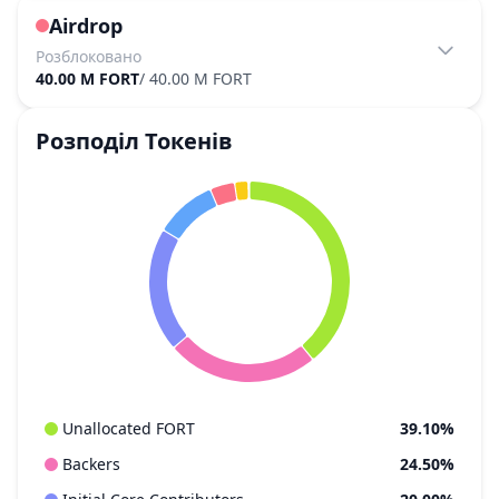
Airdrop
Розблоковано
40.00 M FORT
/
40.00 M FORT
Розподіл Токенів
Unallocated FORT
39.10%
Backers
24.50%