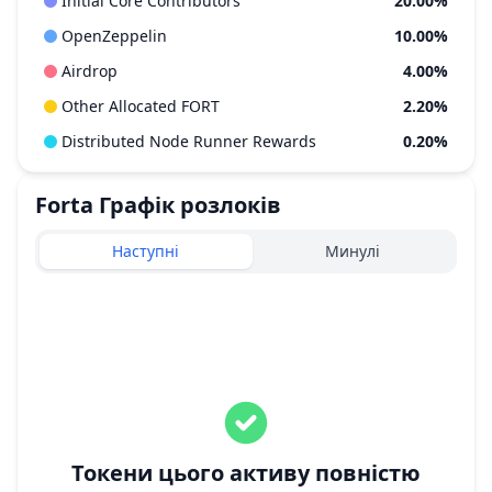
Initial Core Contributors
20.00%
OpenZeppelin
10.00%
Airdrop
4.00%
Other Allocated FORT
2.20%
Distributed Node Runner Rewards
0.20%
Forta
Графік розлоків
Наступні
Минулі
Токени цього активу повністю