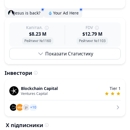
Jesus is back?
Your Ad Here
Капітал.
FDV
$8.23 M
$12.79 M
Рейтинг №1160
Рейтинг №1103
Показати Статистику
Інвестори
Blockchain Capital
Tier 1
Ventures Capital
+10
X підписники