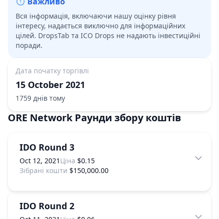
Важливо
Вся інформація, включаючи нашу оцінку рівня
інтересу, надається виключно для інформаційних
цілей. DropsTab та ICO Drops не надають інвестиційні
поради.
Дата початку торгівлі
15 October 2021
1759 днів тому
ORE Network
Раунди збору коштів
IDO Round 3
Oct 12, 2021
Ціна
$0.15
Зібрані кошти
$150,000.00
IDO Round 2