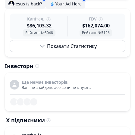
Jesus is back?
Your Ad Here
Капітал.
FDV
$86,103.32
$162,074.00
Рейтинг №5048
Рейтинг №5126
Показати Статистику
Інвестори
Ще немає Інвесторів
Дані не знайдено або вони не існують
X підписники