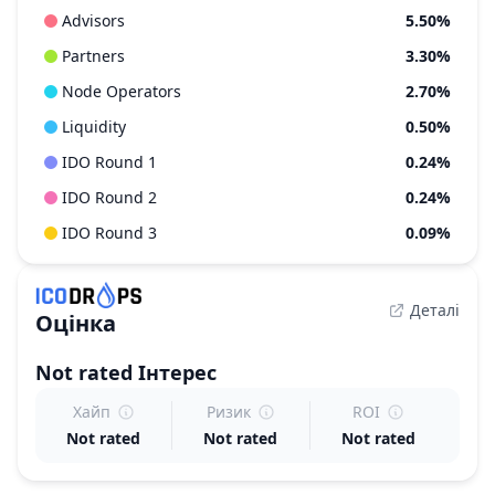
Advisors
5.50%
Partners
3.30%
Node Operators
2.70%
Liquidity
0.50%
IDO Round 1
0.24%
IDO Round 2
0.24%
IDO Round 3
0.09%
Деталі
Оцінка
Not rated
Інтерес
Хайп
Ризик
ROI
Not rated
Not rated
Not rated