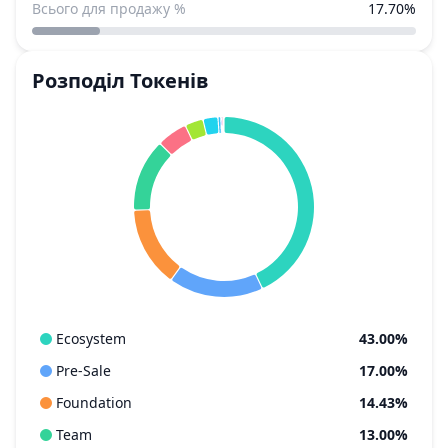
Всього для продажу %
17.70%
Розподіл Токенів
Ecosystem
43.00%
Pre-Sale
17.00%
Foundation
14.43%
Team
13.00%