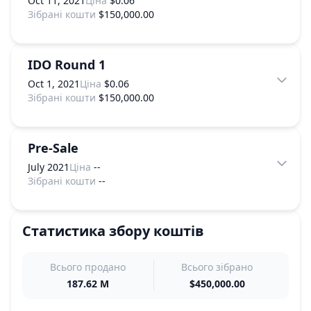
Oct 11, 2021
Ціна
$0.06
Зібрані кошти
$150,000.00
IDO Round 1
Oct 1, 2021
Ціна
$0.06
Зібрані кошти
$150,000.00
Pre-Sale
July 2021
Ціна
--
Зібрані кошти
--
Статистика збору коштів
Всього продано
Всього зібрано
187.62 M
$450,000.00