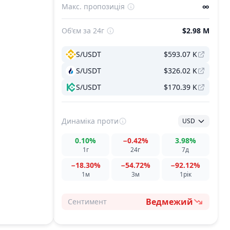
Макс. пропозиція
∞
Об'єм за 24г
$2.98 M
S/USDT
$593.07 K
S/USDT
$326.02 K
S/USDT
$170.39 K
Динаміка
проти
USD
0.10%
−0.42%
3.98%
1г
24г
7д
−18.30%
−54.72%
−92.12%
1м
3м
1рік
Ведмежий
Сентимент