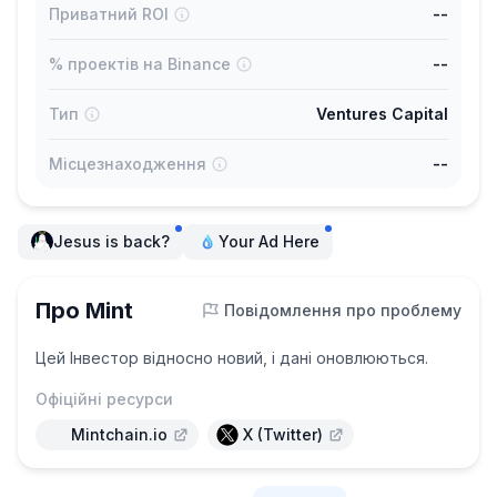
Приватний ROI
--
% проектів на Binance
--
Тип
Ventures Capital
Місцезнаходження
--
Jesus is back?
Your Ad Here
Про Mint
Повідомлення про проблему
Цей Інвестор відносно новий, і дані оновлюються.
Офіційні ресурси
Mintchain.io
X (Twitter)