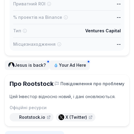
Приватний ROI
--
% проектів на Binance
--
Тип
Ventures Capital
Місцезнаходження
--
Jesus is back?
Your Ad Here
Про Rootstock
Повідомлення про проблему
Цей Інвестор відносно новий, і дані оновлюються.
Офіційні ресурси
Rootstock.io
X (Twitter)