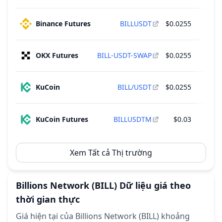
Binance Futures
BILLUSDT
$0.0255
OKX Futures
BILL-USDT-SWAP
$0.0255
KuCoin
BILL/USDT
$0.0255
KuCoin Futures
BILLUSDTM
$0.03
Xem Tất cả Thị trường
Billions Network
(BILL)
Dữ liệu giá theo
thời gian thực
Giá hiện tại của Billions Network (BILL) khoảng