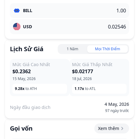
BILL
USD
Lịch Sử Giá
1 Năm
Mọi Thời Điểm
Mức Giá Cao Nhất
Mức Giá Thấp Nhất
$0.2362
$0.02177
15 May, 2026
18 Jul, 2026
9.28x
to ATH
1.17x
to ATL
4 May, 2026
Ngày đầu giao dịch
97 ngày trước
Gọi vốn
Xem thêm