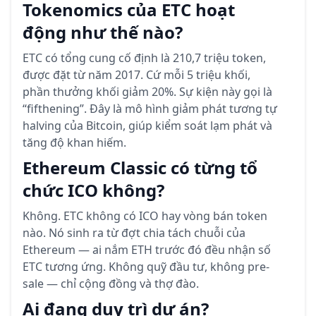
Tokenomics của ETC hoạt
động như thế nào?
ETC có tổng cung cố định là 210,7 triệu token,
được đặt từ năm 2017. Cứ mỗi 5 triệu khối,
phần thưởng khối giảm 20%. Sự kiện này gọi là
“fifthening”. Đây là mô hình giảm phát tương tự
halving của Bitcoin, giúp kiểm soát lạm phát và
tăng độ khan hiếm.
Ethereum Classic có từng tổ
chức ICO không?
Không. ETC không có ICO hay vòng bán token
nào. Nó sinh ra từ đợt chia tách chuỗi của
Ethereum — ai nắm ETH trước đó đều nhận số
ETC tương ứng. Không quỹ đầu tư, không pre-
sale — chỉ cộng đồng và thợ đào.
Ai đang duy trì dự án?