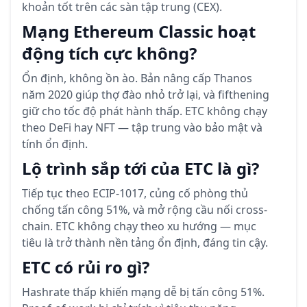
khoản tốt trên các sàn tập trung (CEX).
Mạng Ethereum Classic hoạt
động tích cực không?
Ổn định, không ồn ào. Bản nâng cấp Thanos
năm 2020 giúp thợ đào nhỏ trở lại, và fifthening
giữ cho tốc độ phát hành thấp. ETC không chạy
theo DeFi hay NFT — tập trung vào bảo mật và
tính ổn định.
Lộ trình sắp tới của ETC là gì?
Tiếp tục theo ECIP-1017, củng cố phòng thủ
chống tấn công 51%, và mở rộng cầu nối cross-
chain. ETC không chạy theo xu hướng — mục
tiêu là trở thành nền tảng ổn định, đáng tin cậy.
ETC có rủi ro gì?
Hashrate thấp khiến mạng dễ bị tấn công 51%.