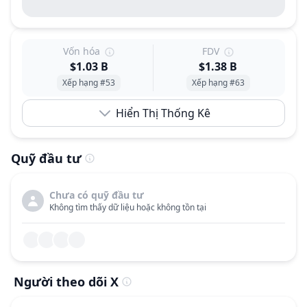
Vốn hóa
FDV
$1.03 B
$1.38 B
Xếp hạng #53
Xếp hạng #63
Hiển Thị Thống Kê
Quỹ đầu tư
Chưa có quỹ đầu tư
Không tìm thấy dữ liệu hoặc không tồn tại
Người theo dõi X