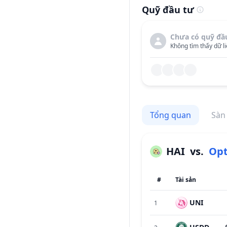
Quỹ đầu tư
Chưa có quỹ đầ
Không tìm thấy dữ li
Tổng quan
Sàn
HAI
vs.
#
Tài sản
UNI
1