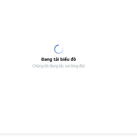
Đang tải biểu đồ
Chúng tôi đang tải, vui lòng đợi.