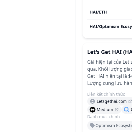
HAI
/
ETH
HAI
/
Let's Get HAI
(HA
Giá hiện tại của Let
qua.
Khối lượng giao
Get HAI hiện tại là 
Lượng cung lưu hành
Liên kết chính thức
Letsgethai.com
Medium
Danh mục chính
Optimism Ecosys