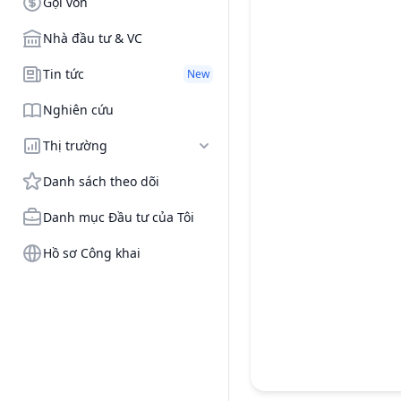
Gọi vốn
Nhà đầu tư & VC
Tin tức
New
Nghiên cứu
Thị trường
Danh sách theo dõi
Danh mục Đầu tư của Tôi
Hồ sơ Công khai