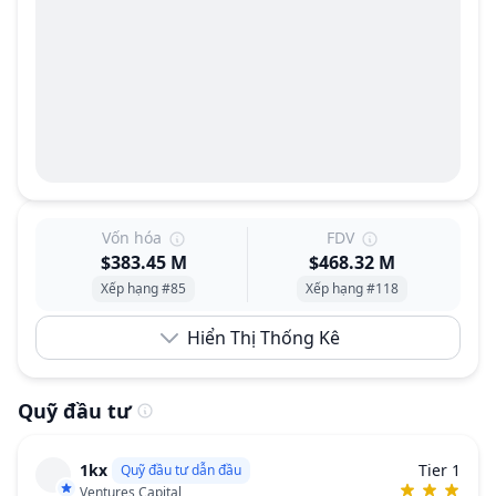
Vốn hóa
FDV
$383.45 M
$468.32 M
Xếp hạng #85
Xếp hạng #118
Hiển Thị Thống Kê
Quỹ đầu tư
1kx
Tier 1
Quỹ đầu tư dẫn đầu
Ventures Capital