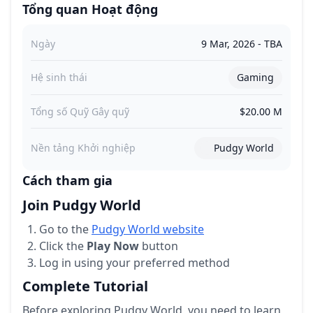
Tổng quan Hoạt động
Ngày
9 Mar, 2026
-
TBA
Hệ sinh thái
Gaming
Tổng số Quỹ Gây quỹ
$20.00 M
Nền tảng Khởi nghiệp
Pudgy World
Cách tham gia
Join Pudgy World
Go to the
Pudgy World website
Click the
Play Now
button
Log in using your preferred method
Complete Tutorial
Before exploring Pudgy World, you need to learn