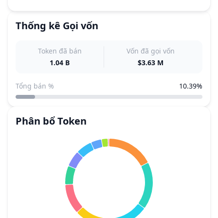
Thống kê Gọi vốn
Token đã bán
Vốn đã gọi vốn
1.04 B
$3.63 M
Tổng bán %
10.39%
Phân bổ Token