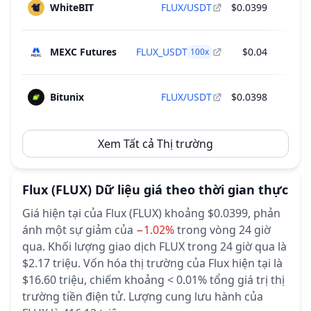
WhiteBIT
FLUX/USDT
$0.0399
MEXC Futures
FLUX_USDT
$0.04
100
x
Bitunix
FLUX/USDT
$0.0398
Xem Tất cả Thị trường
Flux
(FLUX)
Dữ liệu giá theo thời gian thực
Giá hiện tại của Flux (FLUX) khoảng $0.0399,
phản
ánh một sự giảm của
−1.02%
trong vòng 24 giờ
qua.
Khối lượng giao dịch FLUX trong 24 giờ qua là
$2.17 triệu.
Vốn hóa thị trường của Flux hiện tại là
$16.60 triệu, chiếm khoảng < 0.01% tổng giá trị thị
trường tiền điện tử.
Lượng cung lưu hành của