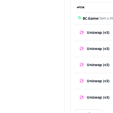
এক্সচেঞ্জ
BC.Game
Claim a 20
Uniswap (v3)
Uniswap (v3)
Uniswap (v3)
Uniswap (v3)
Uniswap (v3)