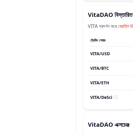
VitaDAO
বিস্তারিত 
VITA
প্রদর্শন করে
বেয়ারিশ
চ
ট্রেডিং পেয়ার
VITA
/
USD
VITA
/
BTC
VITA
/
ETH
VITA
/
DeSci
VitaDAO
এক্সচেঞ্জ