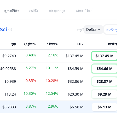
ফান্ডরাইজিং
ভেস্টিং
কার্যক্রমসমূহ
আলফা রিসার্চ
Sci
শ্রেণী
DeSci
মার্কেট-ক
মূল্য
২৪ ঘন্টার %
৭ দিনের %
FDV
মার্কেট-ক
0.48%
2.16%
$0.2749
$137.45 M
$137.45 M
6.27%
10.11%
$0.02538
$84.59 M
$54.66 M
−0.35%
−10.28%
$0.939
$32.86 M
$28.37 M
10.30%
12.54%
$13.24
$20.30 M
$9.29 M
3.87%
2.96%
$0.2333
$6.56 M
$6.13 M