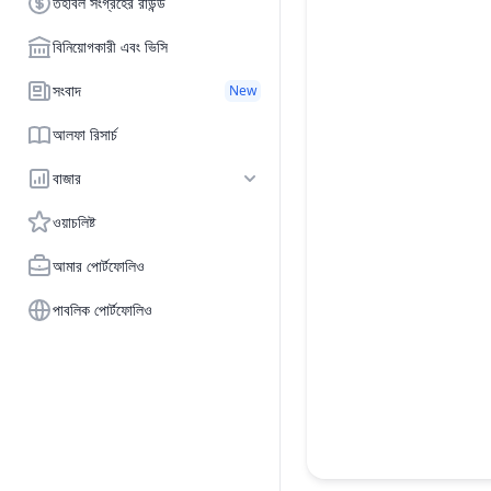
তহবিল সংগ্রহের রাউন্ড
বিনিয়োগকারী এবং ভিসি
সংবাদ
New
আলফা রিসার্চ
বাজার
ওয়াচলিষ্ট
আমার পোর্টফোলিও
পাবলিক পোর্টফোলিও