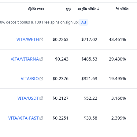
ট্রেডিং পেয়ার
মূল্য
২৪ ঘন্টার ভলিউম
↓
% ভলিউম
0% deposit bonus & 100 Free spins on sign up!
VITA/WETH
$0.2263
$717.02
43.461%
VITA/VITARNA
$0.243
$485.53
29.430%
VITA/BIO
$0.2376
$321.63
19.495%
VITA/USDT
$0.2127
$52.22
3.166%
VITA/VITA-FAST
$0.2251
$39.58
2.399%