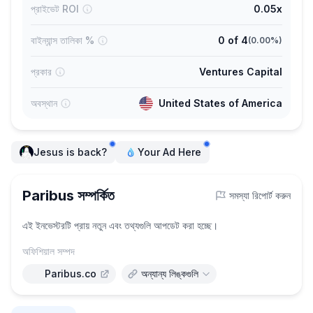
প্রাইভেট ROI
0.05x
বাইন্যান্স তালিকা %
0
of
4
(
0.00%
)
প্রকার
Ventures Capital
অবস্থান
United States of America
Jesus is back?
Your Ad Here
Paribus সম্পর্কিত
সমস্যা রিপোর্ট করুন
এই ইনভেস্টরটি প্রায় নতুন এবং তথ্যগুলি আপডেট করা হচ্ছে।
অফিশিয়াল সম্পদ
Paribus.co
অন্যান্য লিঙ্কগুলি