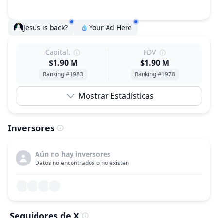
Jesus is back?
Your Ad Here
Capital.
FDV
$1.90 M
$1.90 M
Ranking #1983
Ranking #1978
Mostrar Estadísticas
Inversores
Aún no hay inversores
Datos no encontrados o no existen
Seguidores de X