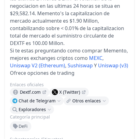
negociacion en las ultimas 24 horas se situa en
$29,582.14.
Memento's la capitalizacion de
mercado actualmente es $1.90 Millon,
contabilizando sobre < 0.01% de la capitalizacion
total de mercado
el suministro circulante de
DEXTF es 100.00 Millon.
Si te estas preguntando como comprar Memento,
mejores exchanges criptos como
MEXC
,
Uniswap V2 (Ethereum)
,
Sushiswap
Y
Uniswap (v3)
Ofrece opciones de trading
Enlaces oficiales
Dextf.com
X (Twitter)
Chat de Telegram
Otros enlaces
Exploradores
Categoría principal
DeFi