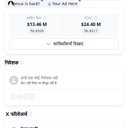
Jesus is back?
Your Ad Here
मार्केट कैप
FDV
$13.46 M
$24.40 M
रैंक #899
रैंक #817
सांख्यिकियाँ दिखाएं
निवेशक
अभी तक कोई निवेशक नहीं
डेटा नहीं मिला या मौजूद नहीं है
X फॉलोअर्स