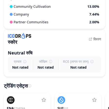
Community Cultivation
13.00%
Company
7.44%
Partner Communities
2.00%
विवरण
स्कोर
Neutral
रुचि
प्रचार
जोखिम
ROI (लागत पर लाभ)
Not rated
Not rated
Not rated
ट्रेंडिंग एसेट्स
ENA
SUI
ETHENA
SUI