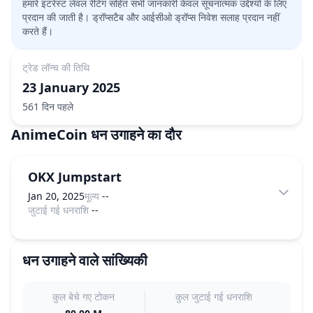
हमारे इंटरेस्ट लेवल रेटिंग सहित सभी जानकारी केवल सूचनात्मक उद्देश्यों के लिए
प्रदान की जाती है। ड्रॉप्सटैब और आईसीओ ड्रॉप्स निवेश सलाह प्रदान नहीं
करते हैं।
ट्रेड लॉन्च की तिथि
23 January 2025
561 दिन पहले
AnimeCoin
धन उगाहने का दौर
OKX Jumpstart
Jan 20, 2025
मूल्य
--
जुटाई गई धनराशि
--
धन उगाहने वाले सांख्यिकी
कुल बेचे गए टोकन
कुल जुटाई गई धनराशि