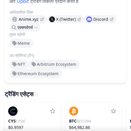
और
Upbit
ट्रेडिंग विकल्प प्रदान करते हैं
आधिकारिक लिंक
Anime.xyz
X (Twitter)
Discord
एक्सप्लोरर्स
मुख्य श्रेणी
Meme
उप-श्रेणियां (टैग)
NFT
Arbitrum Ecosystem
Ethereum Ecosystem
ट्रेंडिंग एसेट्स
CYS
BTC
CYSIC
BITCOIN
$0.9597
$64,982.86