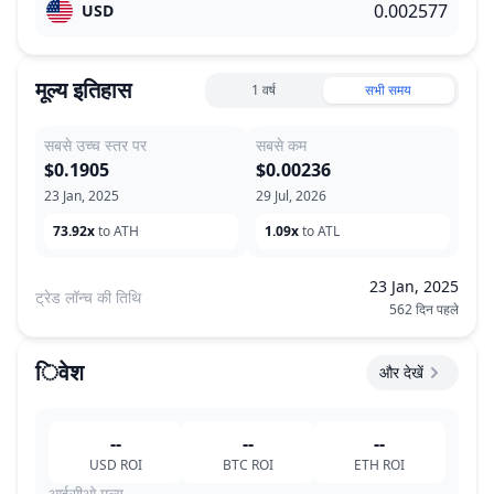
USD
मूल्य इतिहास
1 वर्ष
सभी समय
सबसे उच्च स्तर पर
सबसे कम
$0.1905
$0.00236
23 Jan, 2025
29 Jul, 2026
73.92x
to ATH
1.09x
to ATL
23 Jan, 2025
ट्रेड लॉन्च की तिथि
562 दिन पहले
िवेश
और देखें
--
--
--
USD
ROI
BTC
ROI
ETH
ROI
आईसीओ मूल्य
--