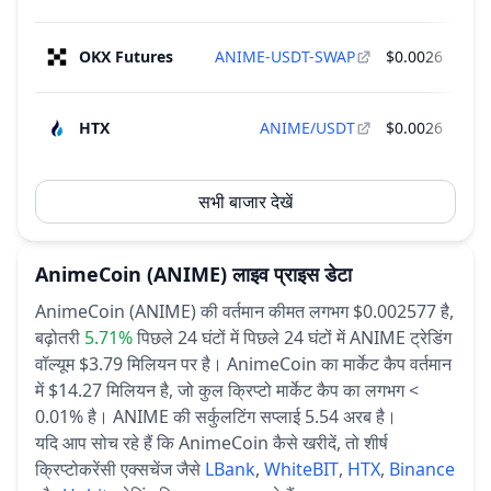
OKX Futures
ANIME-USDT-SWAP
$0.0026
$34
HTX
ANIME/USDT
$0.0026
$34
सभी बाजार देखें
AnimeCoin
(ANIME)
लाइव प्राइस डेटा
AnimeCoin (ANIME) की वर्तमान कीमत लगभग $0.002577 है,
बढ़ोतरी
5.71%
पिछले 24 घंटों में
पिछले 24 घंटों में ANIME ट्रेडिंग
वॉल्यूम $3.79 मिलियन पर है।
AnimeCoin का मार्केट कैप वर्तमान
में $14.27 मिलियन है, जो कुल क्रिप्टो मार्केट कैप का लगभग <
0.01% है।
ANIME की सर्कुलटिंग सप्लाई 5.54 अरब है।
यदि आप सोच रहे हैं कि AnimeCoin कैसे खरीदें, तो शीर्ष
क्रिप्टोकरेंसी एक्सचेंज जैसे
LBank
,
WhiteBIT
,
HTX
,
Binance