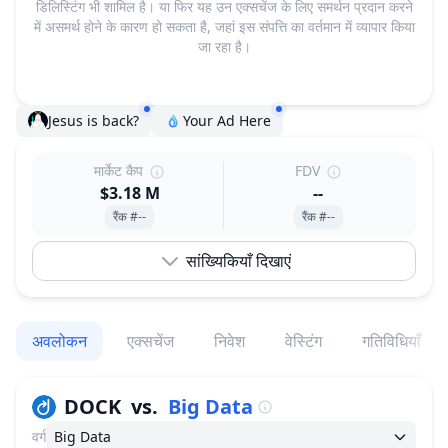
डिलिस्टिंग भी शामिल है। या फिर यह उन एक्सचेंज के लिए समर्थन प्रदान करने
में असमर्थ होने के कारण हो सकता है, जहां इस संपत्ति का वर्तमान में व्यापार किया
जा रहा है।
Jesus is back?
Your Ad Here
मार्केट कैप
FDV
$3.18 M
--
रैंक #--
रैंक #--
सांख्यिकियाँ दिखाएं
अवलोकन
एक्सचेंज
निवेश
वेस्टिंग
गतिविधियाँ
DOCK
vs.
Big Data
वर्ग
Big Data