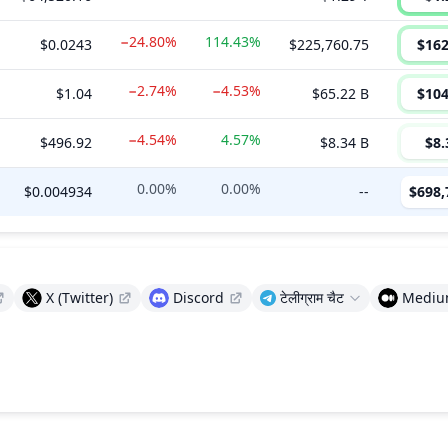
−24.80%
114.43%
$0.0243
$225,760.75
$162
−2.74%
−4.53%
$1.04
$65.22 B
$104
−4.54%
4.57%
$496.92
$8.34 B
$8.
0.00%
0.00%
$0.004934
--
$698,
X (Twitter)
Discord
टेलीग्राम चैट
Medi