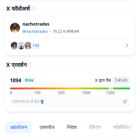
X फॉलोअर्स
nachotrades
@
nachotrades
79.22 K
फॉलोअर्स
+30
X प्रदर्शन
1894
X द्वारा रैंक
Elite
#
245
0
100
500
1000
1500
ट्वीटस्काउट से डेटा
अवलोकन
एक्सचेंज
निवेश
वेस्टिंग
गतिविधियाँ