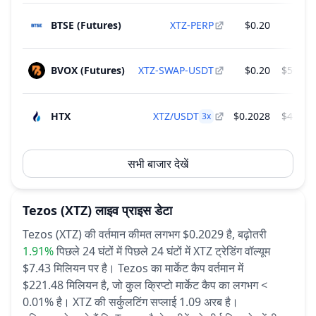
BTSE (Futures)
XTZ-PERP
$0.20
$1
BVOX (Futures)
XTZ-SWAP-USDT
$0.20
$503,5
HTX
XTZ/USDT
$0.2028
$473,9
3
x
सभी बाजार देखें
Tezos
(XTZ)
लाइव प्राइस डेटा
Tezos (XTZ) की वर्तमान कीमत लगभग $0.2029 है,
बढ़ोतरी
1.91%
पिछले 24 घंटों में
पिछले 24 घंटों में XTZ ट्रेडिंग वॉल्यूम
$7.43 मिलियन पर है।
Tezos का मार्केट कैप वर्तमान में
$221.48 मिलियन है, जो कुल क्रिप्टो मार्केट कैप का लगभग <
0.01% है।
XTZ की सर्कुलटिंग सप्लाई 1.09 अरब है।