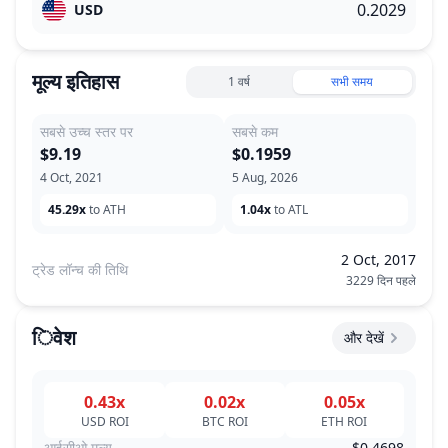
USD
मूल्य इतिहास
1 वर्ष
सभी समय
सबसे उच्च स्तर पर
सबसे कम
$9.19
$0.1959
4 Oct, 2021
5 Aug, 2026
45.29x
to ATH
1.04x
to ATL
2 Oct, 2017
ट्रेड लॉन्च की तिथि
3229 दिन पहले
िवेश
और देखें
0.43x
0.02x
0.05x
USD
ROI
BTC
ROI
ETH
ROI
आईसीओ मूल्य
$0.4698