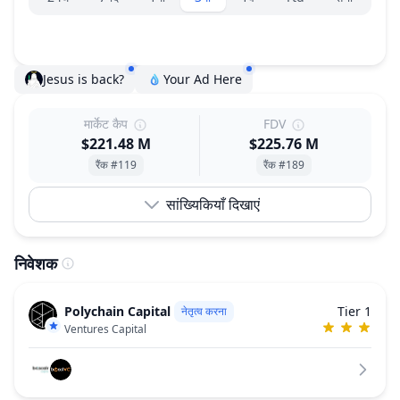
Jesus is back?
Your Ad Here
मार्केट कैप
FDV
$221.48 M
$225.76 M
रैंक #119
रैंक #189
सांख्यिकियाँ दिखाएं
निवेशक
Polychain Capital
Tier 1
नेतृत्व करना
Ventures Capital