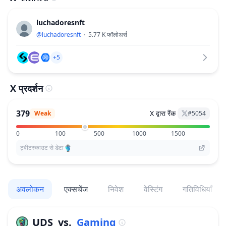
luchadoresnft
@
luchadoresnft
5.77 K
फॉलोअर्स
+5
X प्रदर्शन
379
X द्वारा रैंक
Weak
#
5054
0
100
500
1000
1500
ट्वीटस्काउट से डेटा
अवलोकन
एक्सचेंज
निवेश
वेस्टिंग
गतिविधियाँ
UDS
vs.
Gaming