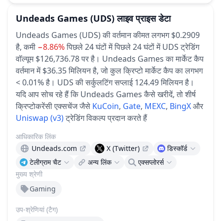
Undeads Games
(UDS)
लाइव प्राइस डेटा
Undeads Games (UDS) की वर्तमान कीमत लगभग $0.2909
है,
कमी
−8.86%
पिछले 24 घंटों में
पिछले 24 घंटों में UDS ट्रेडिंग
वॉल्यूम $126,736.78 पर है।
Undeads Games का मार्केट कैप
वर्तमान में $36.35 मिलियन है, जो कुल क्रिप्टो मार्केट कैप का लगभग
< 0.01% है।
UDS की सर्कुलटिंग सप्लाई 124.49 मिलियन है।
यदि आप सोच रहे हैं कि Undeads Games कैसे खरीदें, तो शीर्ष
क्रिप्टोकरेंसी एक्सचेंज जैसे
KuCoin
,
Gate
,
MEXC
,
BingX
और
Uniswap (v3)
ट्रेडिंग विकल्प प्रदान करते हैं
आधिकारिक लिंक
Undeads.com
X (Twitter)
डिस्कॉर्ड
टेलीग्राम चैट
अन्य लिंक
एक्सप्लोरर्स
मुख्य श्रेणी
Gaming
उप-श्रेणियां (टैग)