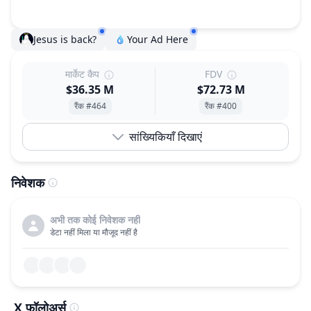
Jesus is back?
Your Ad Here
मार्केट कैप
FDV
$36.35 M
$72.73 M
रैंक #464
रैंक #400
सांख्यिकियाँ दिखाएं
निवेशक
अभी तक कोई निवेशक नहीं
डेटा नहीं मिला या मौजूद नहीं है
X फॉलोअर्स