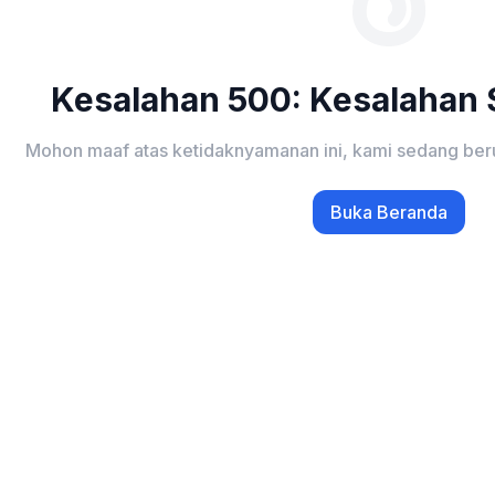
Kesalahan 500: Kesalahan S
Mohon maaf atas ketidaknyamanan ini, kami sedang ber
Buka Beranda