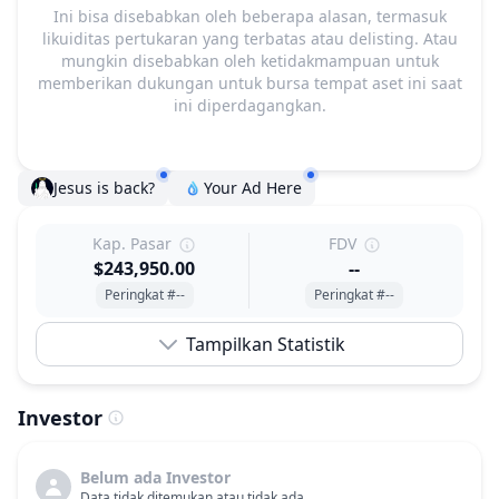
Ini bisa disebabkan oleh beberapa alasan, termasuk
likuiditas pertukaran yang terbatas atau delisting. Atau
mungkin disebabkan oleh ketidakmampuan untuk
memberikan dukungan untuk bursa tempat aset ini saat
ini diperdagangkan.
Jesus is back?
Your Ad Here
Kap. Pasar
FDV
$243,950.00
--
Peringkat #--
Peringkat #--
Tampilkan Statistik
Investor
Belum ada Investor
Data tidak ditemukan atau tidak ada