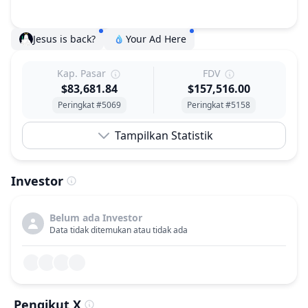
Jesus is back?
Your Ad Here
Kap. Pasar
FDV
$83,681.84
$157,516.00
Peringkat #5069
Peringkat #5158
Tampilkan Statistik
Investor
Belum ada Investor
Data tidak ditemukan atau tidak ada
Pengikut X