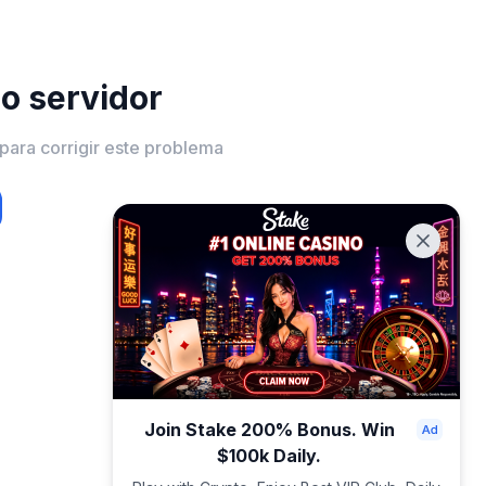
do servidor
para corrigir este problema
Join Stake 200% Bonus. Win
$100k Daily.