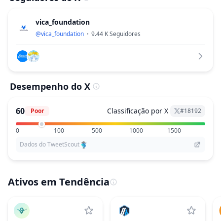
vica_foundation
@
vica_foundation
9.44 K
Seguidores
Desempenho do X
60
Classificação por X
Poor
#
18192
0
100
500
1000
1500
Dados do TweetScout
Ativos em Tendência