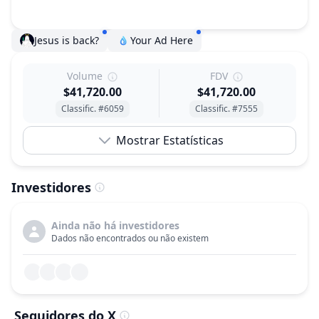
Jesus is back?
Your Ad Here
Volume
FDV
$41,720.00
$41,720.00
Classific. #6059
Classific. #7555
Mostrar Estatísticas
Investidores
Ainda não há investidores
Dados não encontrados ou não existem
Seguidores do X