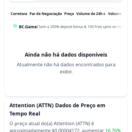
Corretora
Par de Negociação
Preço
Volume de 24h
↓
Volume em 
BC.Game
Claim a 200% deposit bonus & 100 Free spins on sign up!
Ainda não há dados disponíveis
Atualmente não há dados encontrados para
exibir.
Attention
(ATTN)
Dados de Preço em
Tempo Real
O preço atual do(a) Attention (ATTN) é
aproximadamente $0.00004172,
aumentar
16.76%