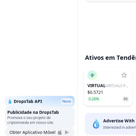
Ativos em Tendê
VIRTUAL
VIRTUALS PROTOCOL
$0.5721
0.26%
86
💧 DropsTab API
Novo
Publicidade na DropsTab
Promova o seu projeto de
Advertise With
criptomoeda em nosso site.
Interested in adver
Obter Aplicativo Móvel