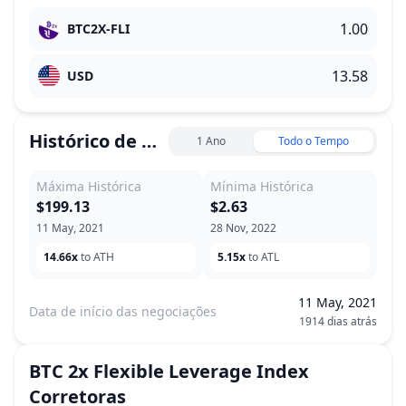
BTC2X-FLI
USD
Histórico de Preço
1 Ano
Todo o Tempo
Máxima Histórica
Mínima Histórica
$199.13
$2.63
11 May, 2021
28 Nov, 2022
14.66x
to ATH
5.15x
to ATL
11 May, 2021
Data de início das negociações
1914 dias atrás
BTC 2x Flexible Leverage Index
Corretoras