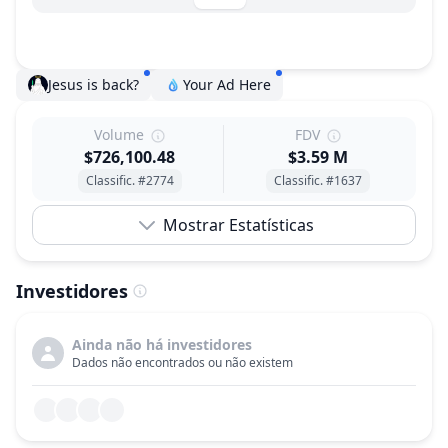
Jesus is back?
Your Ad Here
Volume
FDV
$726,100.48
$3.59 M
Classific. #2774
Classific. #1637
Mostrar Estatísticas
Investidores
Ainda não há investidores
Dados não encontrados ou não existem