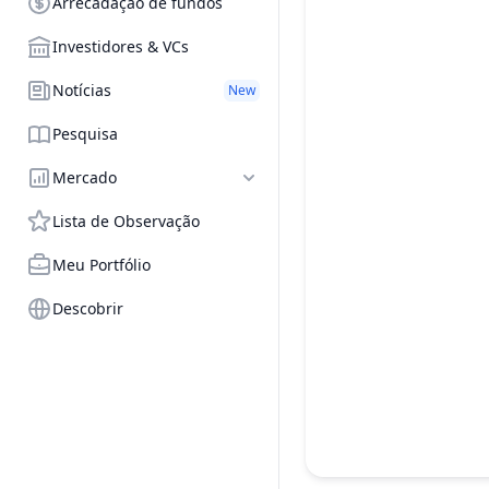
Arrecadação de fundos
Investidores & VCs
Notícias
New
Pesquisa
Mercado
Lista de Observação
Meu Portfólio
Descobrir