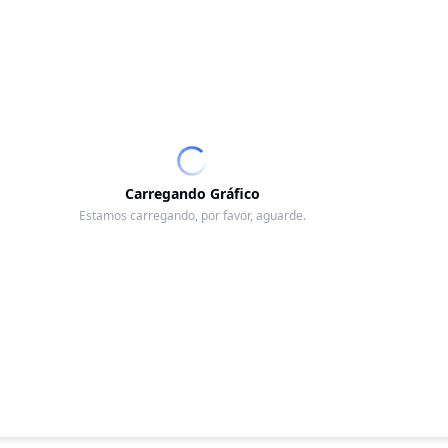
Carregando Gráfico
Estamos carregando, por favor, aguarde.