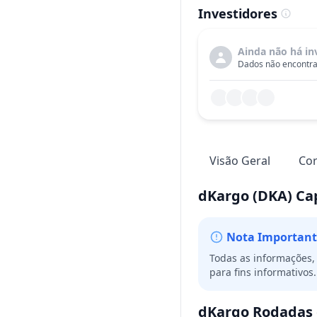
Investidores
Ainda não há in
Dados não encontra
Visão Geral
Cor
dKargo
(DKA)
Ca
Nota Important
Todas as informações, 
para fins informativo
dKargo
Rodadas 