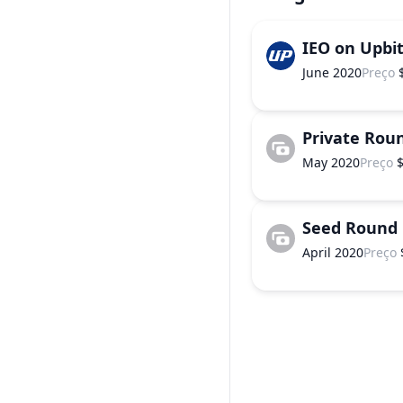
IEO on Upbi
June 2020
Preço
Private Rou
May 2020
Preço
Seed Round
April 2020
Preço