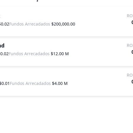
t
RO
$0.02
Fundos Arrecadados
$200,000.00
nd
RO
$0.02
Fundos Arrecadados
$12.00 M
RO
$0.01
Fundos Arrecadados
$4.00 M