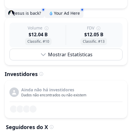
Jesus is back?
Your Ad Here
Volume
FDV
$12.04 B
$12.05 B
Classific. #10
Classific. #13
Mostrar Estatísticas
Investidores
Ainda não há investidores
Dados não encontrados ou não existem
Seguidores do X