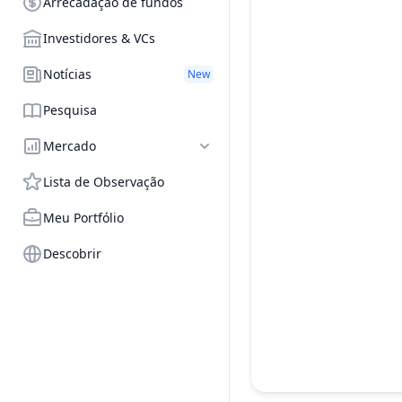
Arrecadação de fundos
Investidores & VCs
Notícias
New
Pesquisa
Mercado
Lista de Observação
Meu Portfólio
Descobrir