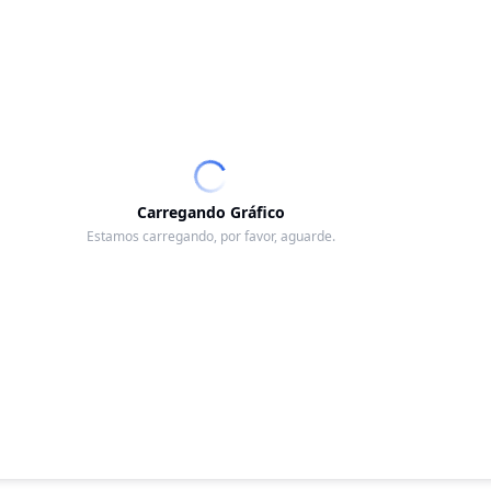
Carregando Gráfico
Estamos carregando, por favor, aguarde.