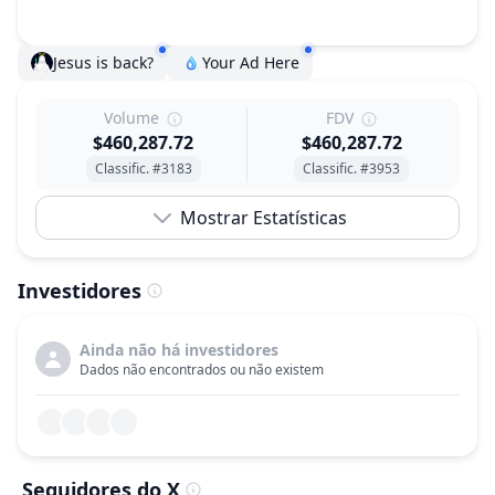
Jesus is back?
Your Ad Here
Volume
FDV
$460,287.72
$460,287.72
Classific. #3183
Classific. #3953
Mostrar Estatísticas
Investidores
Ainda não há investidores
Dados não encontrados ou não existem
Seguidores do X