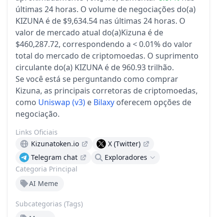
últimas 24 horas.
O volume de negociações do(a)
KIZUNA é de $9,634.54 nas últimas 24 horas.
O
valor de mercado atual do(a)Kizuna é de
$460,287.72, correspondendo a < 0.01% do valor
total do mercado de criptomoedas.
O suprimento
circulante do(a) KIZUNA é de 960.93 trilhão.
Se você está se perguntando como comprar
Kizuna, as principais corretoras de criptomoedas,
como
Uniswap (v3)
e
Bilaxy
oferecem opções de
negociação.
Links Oficiais
Kizunatoken.io
X (Twitter)
Telegram chat
Exploradores
Categoria Principal
AI Meme
Subcategorias (Tags)