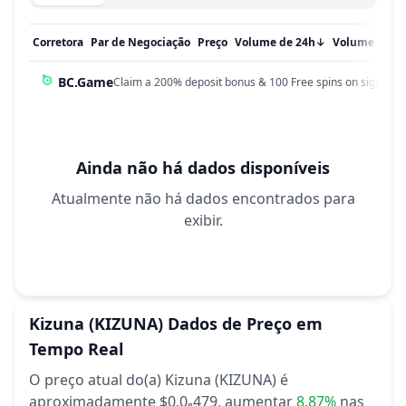
Corretora
Par de Negociação
Preço
Volume de 24h
↓
Volume em 
BC.Game
Claim a 200% deposit bonus & 100 Free spins on sign up!
Ainda não há dados disponíveis
Atualmente não há dados encontrados para
exibir.
Kizuna
(KIZUNA)
Dados de Preço em
Tempo Real
O preço atual do(a) Kizuna (KIZUNA) é
aproximadamente $0.0₈479,
aumentar
8.87%
nas