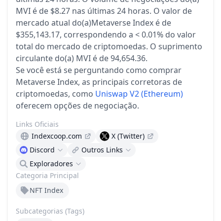
MVI é de $8.27 nas últimas 24 horas.
O valor de
mercado atual do(a)Metaverse Index é de
$355,143.17, correspondendo a < 0.01% do valor
total do mercado de criptomoedas.
O suprimento
circulante do(a) MVI é de 94,654.36.
Se você está se perguntando como comprar
Metaverse Index, as principais corretoras de
criptomoedas, como
Uniswap V2 (Ethereum)
oferecem opções de negociação.
Links Oficiais
Indexcoop.com
X (Twitter)
Discord
Outros Links
Exploradores
Categoria Principal
NFT Index
Subcategorias (Tags)