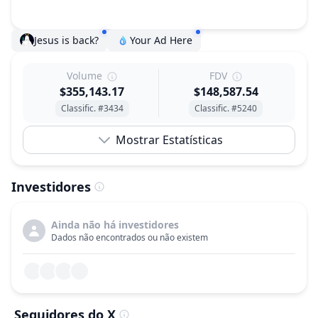
Jesus is back?
Your Ad Here
Volume
FDV
$355,143.17
$148,587.54
Classific. #3434
Classific. #5240
Mostrar Estatísticas
Investidores
Ainda não há investidores
Dados não encontrados ou não existem
Seguidores do X