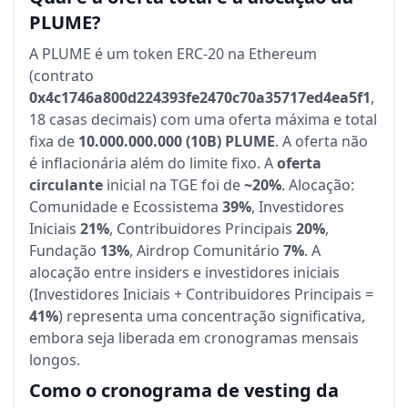
PLUME?
A PLUME é um token ERC-20 na Ethereum
(contrato
0x4c1746a800d224393fe2470c70a35717ed4ea5f1
,
18 casas decimais) com uma oferta máxima e total
fixa de
10.000.000.000 (10B) PLUME
. A oferta não
é inflacionária além do limite fixo. A
oferta
circulante
inicial na TGE foi de
~20%
. Alocação:
Comunidade e Ecossistema
39%
, Investidores
Iniciais
21%
, Contribuidores Principais
20%
,
Fundação
13%
, Airdrop Comunitário
7%
. A
alocação entre insiders e investidores iniciais
(Investidores Iniciais + Contribuidores Principais =
41%
) representa uma concentração significativa,
embora seja liberada em cronogramas mensais
longos.
Como o cronograma de vesting da