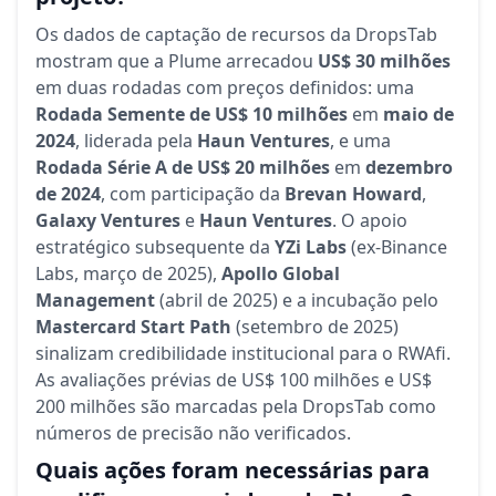
Os dados de captação de recursos da DropsTab
mostram que a Plume arrecadou
US$ 30 milhões
em duas rodadas com preços definidos: uma
Rodada Semente de US$ 10 milhões
em
maio de
2024
, liderada pela
Haun Ventures
, e uma
Rodada Série A de US$ 20 milhões
em
dezembro
de 2024
, com participação da
Brevan Howard
,
Galaxy Ventures
e
Haun Ventures
. O apoio
estratégico subsequente da
YZi Labs
(ex-Binance
Labs, março de 2025),
Apollo Global
Management
(abril de 2025) e a incubação pelo
Mastercard Start Path
(setembro de 2025)
sinalizam credibilidade institucional para o RWAfi.
As avaliações prévias de US$ 100 milhões e US$
200 milhões são marcadas pela DropsTab como
números de precisão não verificados.
Quais ações foram necessárias para