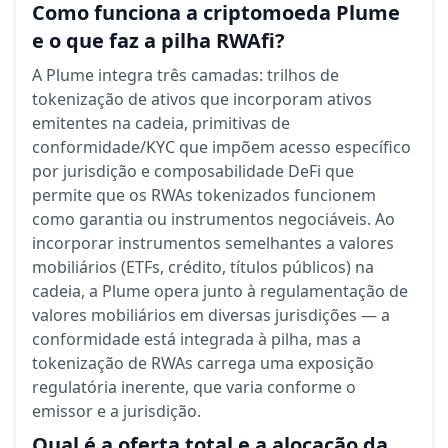
Como funciona a criptomoeda Plume
e o que faz a pilha RWAfi?
A Plume integra três camadas: trilhos de
tokenização de ativos que incorporam ativos
emitentes na cadeia, primitivas de
conformidade/KYC que impõem acesso específico
por jurisdição e composabilidade DeFi que
permite que os RWAs tokenizados funcionem
como garantia ou instrumentos negociáveis. Ao
incorporar instrumentos semelhantes a valores
mobiliários (ETFs, crédito, títulos públicos) na
cadeia, a Plume opera junto à regulamentação de
valores mobiliários em diversas jurisdições — a
conformidade está integrada à pilha, mas a
tokenização de RWAs carrega uma exposição
regulatória inerente, que varia conforme o
emissor e a jurisdição.
Qual é a oferta total e a alocação da