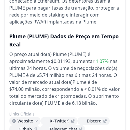
conectado à Ethereum. Os detentores usam a
PLUME para pagar taxas de transação, proteger a
rede por meio de staking e interagir com
aplicações RWAfi implantadas na Plume.
Plume
(PLUME)
Dados de Preço em Tempo
Real
O preço atual do(a) Plume (PLUME) é
aproximadamente $0.01193,
aumentar
1.07%
nas
últimas 24 horas.
O volume de negociações do(a)
PLUME é de $5.74 milhão nas últimas 24 horas.
O
valor de mercado atual do(a)Plume é de
$74.00 milhão, correspondendo a < 0.01% do valor
total do mercado de criptomoedas.
O suprimento
circulante do(a) PLUME é de 6.18 bilhão.
Links Oficiais
Website
X (Twitter)
Discord
Github
Telegram chat