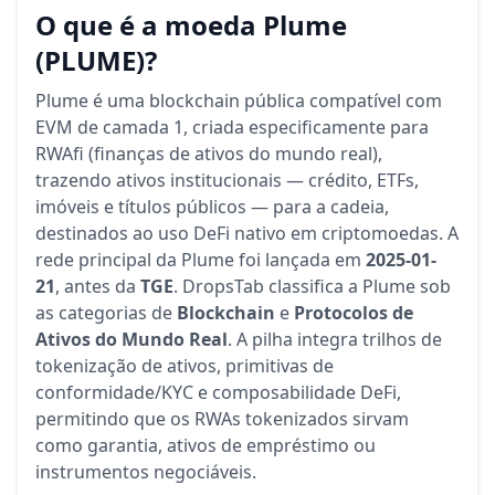
O que é a moeda Plume
(PLUME)?
Plume é uma blockchain pública compatível com
EVM de camada 1, criada especificamente para
RWAfi (finanças de ativos do mundo real),
trazendo ativos institucionais — crédito, ETFs,
imóveis e títulos públicos — para a cadeia,
destinados ao uso DeFi nativo em criptomoedas. A
rede principal da Plume foi lançada em
2025-01-
21
, antes da
TGE
. DropsTab classifica a Plume sob
as categorias de
Blockchain
e
Protocolos de
Ativos do Mundo Real
. A pilha integra trilhos de
tokenização de ativos, primitivas de
conformidade/KYC e composabilidade DeFi,
permitindo que os RWAs tokenizados sirvam
como garantia, ativos de empréstimo ou
instrumentos negociáveis.