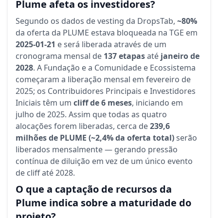
Plume afeta os investidores?
Segundo os dados de vesting da DropsTab,
~80%
da oferta da PLUME estava bloqueada na TGE em
2025-01-21
e será liberada através de um
cronograma mensal de
137 etapas
até
janeiro de
2028
. A Fundação e a Comunidade e Ecossistema
começaram a liberação mensal em fevereiro de
2025; os Contribuidores Principais e Investidores
Iniciais têm um
cliff de 6 meses
, iniciando em
julho de 2025. Assim que todas as quatro
alocações forem liberadas, cerca de
239,6
milhões de PLUME (~2,4% da oferta total)
serão
liberados mensalmente — gerando pressão
contínua de diluição em vez de um único evento
de cliff até 2028.
O que a captação de recursos da
Plume indica sobre a maturidade do
projeto?