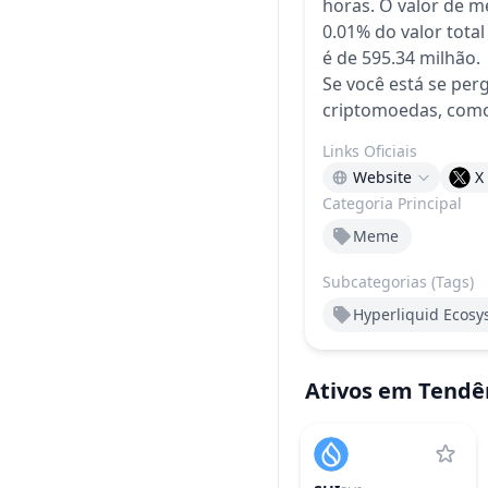
horas.
O valor de m
0.01% do valor tota
é de 595.34 milhão.
Se você está se per
criptomoedas, com
Links Oficiais
Website
X
Categoria Principal
Meme
Subcategorias (Tags)
Hyperliquid Ecosy
Ativos em Tendê