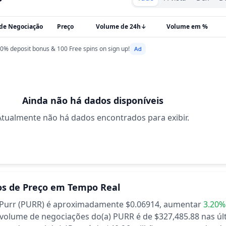
 de Negociação
Preço
Volume de 24h
↓
Volume em %
0% deposit bonus & 100 Free spins on sign up!
Ainda não há dados disponíveis
Atualmente não há dados encontrados para exibir.
s de Preço em Tempo Real
 Purr (PURR) é aproximadamente $0.06914,
aumentar
3.20%
volume de negociações do(a) PURR é de $327,485.88 nas úl