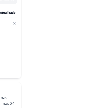
Atualizado
nas
timas 24