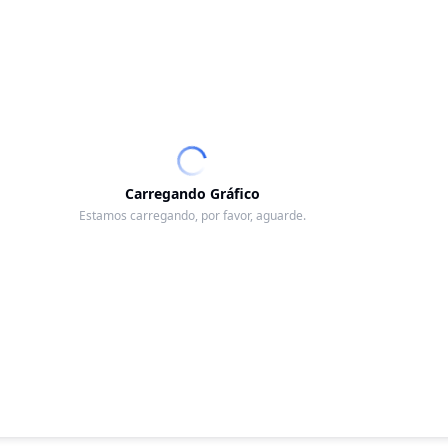
Carregando Gráfico
Estamos carregando, por favor, aguarde.