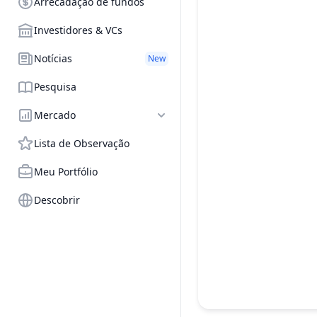
Arrecadação de fundos
Investidores & VCs
Notícias
New
Pesquisa
Mercado
Lista de Observação
Meu Portfólio
Descobrir