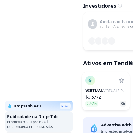
Investidores
Ainda não há in
Dados não encontra
Ativos em Tendê
VIRTUAL
VIRTUALS PROTOCOL
$0.5772
2.92%
86
💧 DropsTab API
Novo
Publicidade na DropsTab
Promova o seu projeto de
Advertise With
criptomoeda em nosso site.
Interested in adver