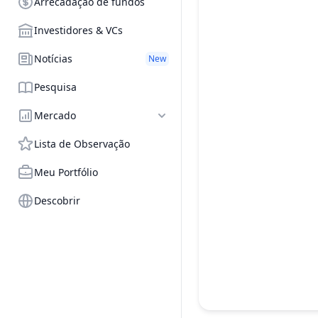
Arrecadação de fundos
Investidores & VCs
Notícias
New
Pesquisa
Mercado
Lista de Observação
Meu Portfólio
Descobrir