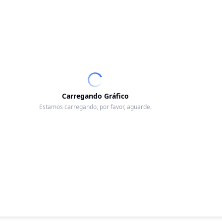
Carregando Gráfico
Estamos carregando, por favor, aguarde.