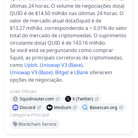
últimas 24 horas.
O volume de negociações do(a)
QUID é de $14.50 milhão nas últimas 24 horas.
O
valor de mercado atual do(a)Squid é de
$13.27 milhão, correspondendo a < 0.01% do valor
total do mercado de criptomoedas.
O suprimento
circulante do(a) QUID é de 143.16 milhão.
Se você está se perguntando como comprar
Squid, as principais corretoras de criptomoedas,
como
Upbit
.
Uniswap V3 (Base)
.
Uniswap V3 (Base)
.
Bitget
e
LBank
oferecem
opções de negociação.
Links Oficiais
Squidrouter.com
X (Twitter)
Discord
Medium
Basescan.org
Categoria Principal
Blockchain Service