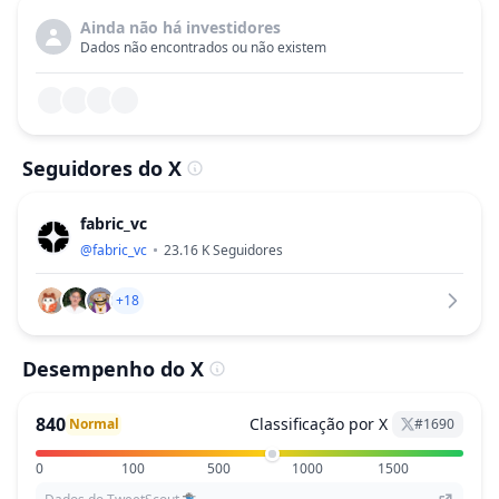
Ainda não há investidores
Dados não encontrados ou não existem
Seguidores do X
fabric_vc
@
fabric_vc
23.16 K
Seguidores
+18
Desempenho do X
840
Classificação por X
Normal
#
1690
0
100
500
1000
1500