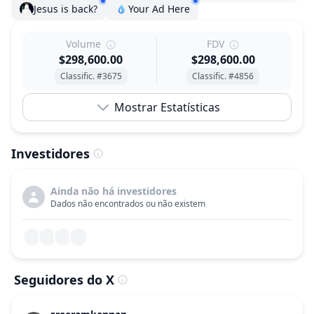
Jesus is back?
Your Ad Here
Volume
FDV
$298,600.00
$298,600.00
Classific. #3675
Classific. #4856
Mostrar Estatísticas
Investidores
Ainda não há investidores
Dados não encontrados ou não existem
Seguidores do X