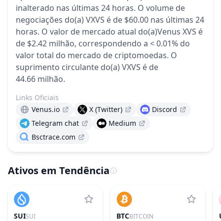
inalterado
nas últimas 24 horas.
O volume de
negociações do(a) VXVS é de $60.00 nas últimas 24
horas.
O valor de mercado atual do(a)Venus XVS é
de $2.42 milhão, correspondendo a < 0.01% do
valor total do mercado de criptomoedas.
O
suprimento circulante do(a) VXVS é de
44.66 milhão.
Links Oficiais
Venus.io
X (Twitter)
Discord
Telegram chat
Medium
Bsctrace.com
Ativos em Tendência
SUI
BTC
SUI
BITCOIN