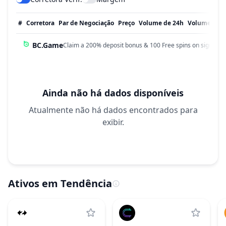
#
Corretora
Par de Negociação
Preço
Volume de 24h
Volume em 
BC.Game
Claim a 200% deposit bonus & 100 Free spins on sign up!
Ainda não há dados disponíveis
Atualmente não há dados encontrados para
exibir.
Ativos em Tendência