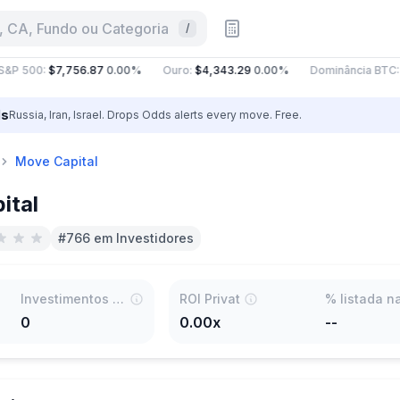
 CA, Fundo ou Categoria
/
&P 500
:
$7,756.87
0.00%
Ouro
:
$4,343.29
0.00%
Dominância BTC
:
ls
Russia, Iran, Israel. Drops Odds alerts every move. Free.
Move Capital
ital
#766 em Investidores
Investimentos Principais
ROI Privat
0
0.00x
--