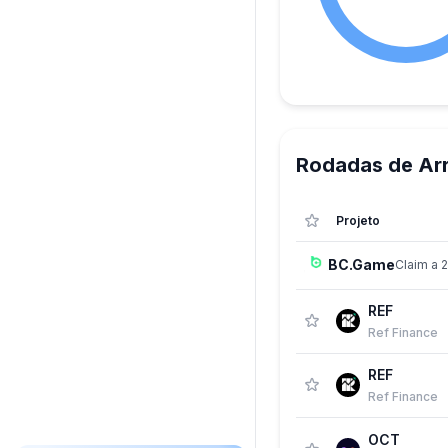
Rodadas de Ar
Projeto
BC.Game
Claim a 
REF
Ref Finance
REF
Ref Finance
OCT