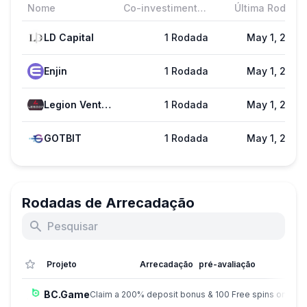
Nome
Co-investimentos
Última Rodada
LD Capital
1 Rodada
May 1, 2022
Enjin
1 Rodada
May 1, 2022
Legion Ventures
1 Rodada
May 1, 2022
GOTBIT
1 Rodada
May 1, 2022
Rodadas de Arrecadação
Projeto
Arrecadação
pré-avaliação
BC.Game
Claim a 200% deposit bonus & 100 Free spins on sign