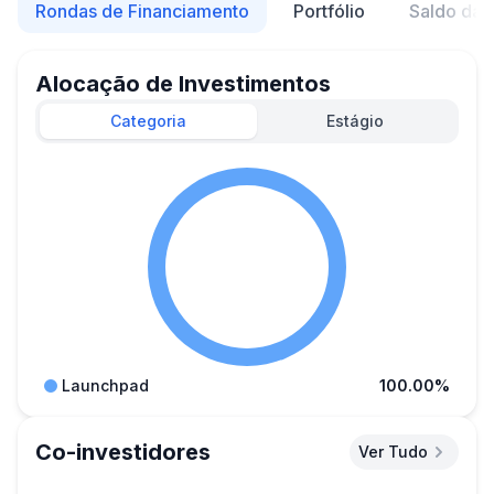
Rondas de Financiamento
Portfólio
Saldo da 
Alocação de Investimentos
Categoria
Estágio
Launchpad
100.00%
Co-investidores
Ver Tudo