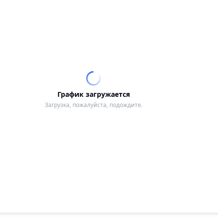
График загружается
Загрузка, пожалуйста, подождите.