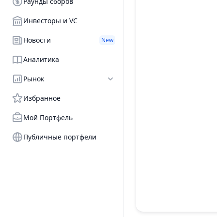
Раунды сборов
Инвесторы и VC
Новости
New
Аналитика
Рынок
Избранное
Мой Портфель
Публичные портфели