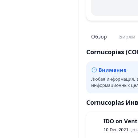
Обзор
Биржи
Cornucopias
(CO
Внимание
Любая информация, в
информационных целя
Cornucopias
Инв
IDO on Vent
10 Dec 2021
Цен