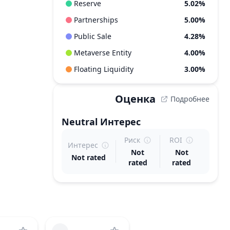
Reserve
5.02%
Partnerships
5.00%
Public Sale
4.28%
Metaverse Entity
4.00%
Floating Liquidity
3.00%
Оценка
Подробнее
Neutral
Интерес
Риск
ROI
Интерес
Not
Not
Not rated
rated
rated