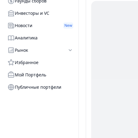
Раунды сборов
Инвесторы и VC
Новости
New
Аналитика
Рынок
Избранное
Мой Портфель
Публичные портфели