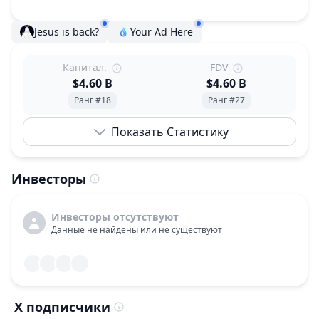
Jesus is back?
Your Ad Here
Капитал.
FDV
$4.60 B
$4.60 B
Ранг #18
Ранг #27
Показать Статистику
Инвесторы
Инвесторы отсутствуют
Данные не найдены или не существуют
X подписчики