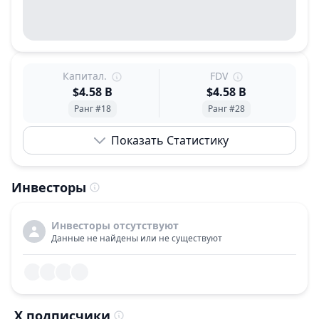
Капитал.
FDV
$4.58 B
$4.58 B
Ранг #18
Ранг #28
Показать Статистику
Инвесторы
Инвесторы отсутствуют
Данные не найдены или не существуют
X подписчики