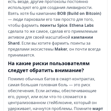
есть везде, другие протоколы постоянно
используют его для создания ликвидности.
Взять хотя бы кампанию
BOB (Build on Bitcoin)
— люди парковали его там просто для того,
чтобы фармить
поинты Spice
.
Ethena Labs
сделала то же самое, сделав его приемлемым
активом для своей масштабной
кампании
Shard
. Если вы хотите фармить поинты за
пределами экосистемы
Maker
, он почти всегда
принимается.
На какие риски пользователям
следует обратить внимание?
Помимо обычных багов в смарт-контрактах,
самая большая головная боль — это риск
обеспечения. Если активы, обеспечивающие
его, рухнут, или если что-то сломается в
централизованном стейблкоине, который он
удерживает, начнутся проблемы. Помните
март