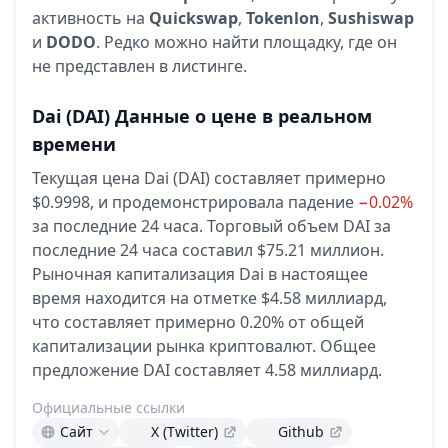
активность на
Quickswap
,
Tokenlon
,
Sushiswap
и
DODO
. Редко можно найти площадку, где он
не представлен в листинге.
Dai
(DAI)
Данные о цене в реальном
времени
Текущая цена Dai (DAI) составляет примерно
$0.9998,
и продемонстрировала падение
−0.02%
за последние 24 часа.
Торговый объем DAI за
последние 24 часа составил $75.21 миллион.
Рыночная капитализация Dai в настоящее
время находится на отметке $4.58 миллиард,
что составляет примерно 0.20% от общей
капитализации рынка криптовалют.
Общее
предложение DAI составляет 4.58 миллиард.
Официальные ссылки
Сайт
X (Twitter)
Github