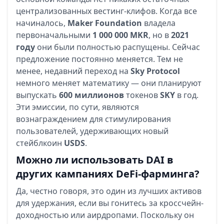
централизованных вестинг-клифов. Когда все
начиналось,
Maker Foundation
владела
первоначальными
1 000 000 MKR
, но в
2021
году
они были полностью распущены. Сейчас
предложение постоянно меняется. Тем не
менее, недавний переход на
Sky Protocol
немного меняет математику — они планируют
выпускать
600 миллионов
токенов
SKY
в год.
Эти эмиссии, по сути, являются
вознаграждением для стимулирования
пользователей, удерживающих новый
стейблкоин
USDS
.
Можно ли использовать DAI в
других кампаниях DeFi-фарминга?
Да, честно говоря, это один из лучших активов
для удержания, если вы гонитесь за кроссчейн-
доходностью или аирдропами. Поскольку он