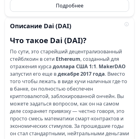
Подробнее
Описание
Dai
(DAI)
Что такое Dai (DAI)?
По сути, это старейший децентрализованный
стейблкоин в сети
Ethereum
, созданный для
отражения курса
доллара США 1:1
.
MakerDAO
запустил его еще в
декабре 2017 года
. Вместо
того чтобы лежать в виде кучи наличных где-то
в банке, он полностью обеспечен
криптовалютой, заблокированной ончейн. Вы
можете задаться вопросом, как он на самом
деле сохраняет привязку — честно говоря, это
просто смесь математики смарт-контрактов и
экономических стимулов. За прошедшие годы
он стал стандартными, нейтральными деньгами