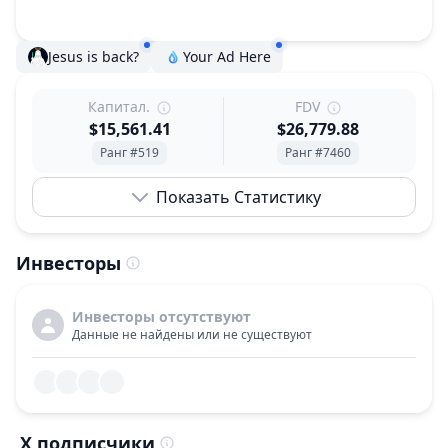
Jesus is back?
Your Ad Here
Капитал.
FDV
$15,561.41
$26,779.88
Ранг #519
Ранг #7460
Показать Статистику
Инвесторы
Инвесторы отсутствуют
Данные не найдены или не существуют
X подписчики