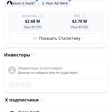
Jesus is back?
Your Ad Here
Капитал.
FDV
$2.68 M
$2.70 M
Ранг #1770
Ранг #1793
Показать Статистику
Инвесторы
Инвесторы отсутствуют
Данные не найдены или не существуют
X подписчики