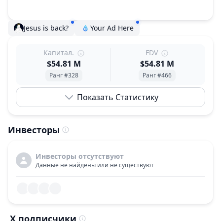
Jesus is back?
Your Ad Here
Капитал.
FDV
$54.81 M
$54.81 M
Ранг #328
Ранг #466
Показать Статистику
Инвесторы
Инвесторы отсутствуют
Данные не найдены или не существуют
X подписчики