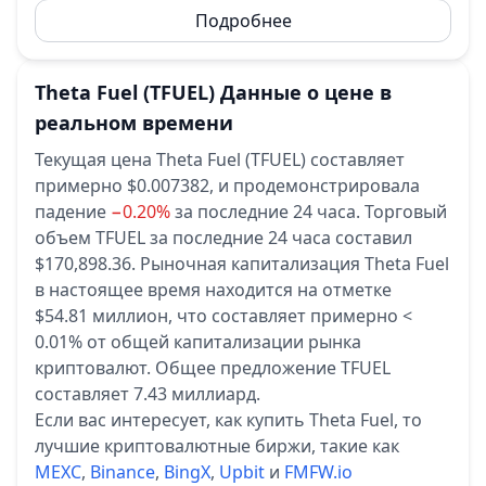
Подробнее
Theta Fuel
(TFUEL)
Данные о цене в
реальном времени
Текущая цена Theta Fuel (TFUEL) составляет
примерно $0.007382,
и продемонстрировала
падение
−0.20%
за последние 24 часа.
Торговый
объем TFUEL за последние 24 часа составил
$170,898.36.
Рыночная капитализация Theta Fuel
в настоящее время находится на отметке
$54.81 миллион, что составляет примерно <
0.01% от общей капитализации рынка
криптовалют.
Общее предложение TFUEL
составляет 7.43 миллиард.
Если вас интересует, как купить Theta Fuel, то
лучшие криптовалютные биржи, такие как
MEXC
,
Binance
,
BingX
,
Upbit
и
FMFW.io