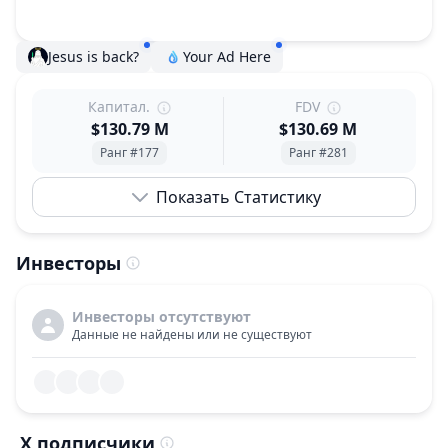
Jesus is back?
Your Ad Here
Капитал.
FDV
$130.79 M
$130.69 M
Ранг #177
Ранг #281
Показать Статистику
Инвесторы
Инвесторы отсутствуют
Данные не найдены или не существуют
X подписчики